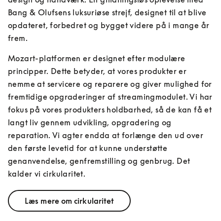
Bang & Olufsens luksuriøse strejf, designet til at blive 
opdateret, forbedret og bygget videre på i mange år 
frem.
Mozart-platformen er designet efter modulære 
principper. Dette betyder, at vores produkter er 
nemme at servicere og reparere og giver mulighed for 
fremtidige opgraderinger af streamingmodulet. Vi har 
fokus på vores produkters holdbarhed, så de kan få et 
langt liv gennem udvikling, opgradering og 
reparation. Vi agter endda at forlænge den ud over 
den første levetid for at kunne understøtte 
genanvendelse, genfremstilling og genbrug. Det 
kalder vi cirkularitet.
Læs mere om cirkularitet