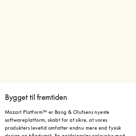
Bygget til fremtiden
Mozart Platform™ er Bang & Olufsens nyeste 
softwareplatform, skabt for at sikre, at vores 
produkters levetid omfatter endnu mere end fysisk 
design og håndværk. En gnidningsløs oplevelse med 