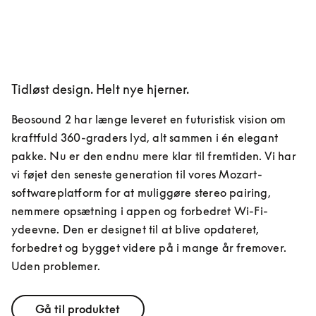
Tidløst design. Helt nye hjerner.
Beosound 2 har længe leveret en futuristisk vision om 
kraftfuld 360-graders lyd, alt sammen i én elegant 
pakke. Nu er den endnu mere klar til fremtiden. Vi har 
vi føjet den seneste generation til vores Mozart-
softwareplatform for at muliggøre stereo pairing, 
nemmere opsætning i appen og forbedret Wi-Fi-
ydeevne. Den er designet til at blive opdateret, 
forbedret og bygget videre på i mange år fremover. 
Uden problemer.
Gå til produktet