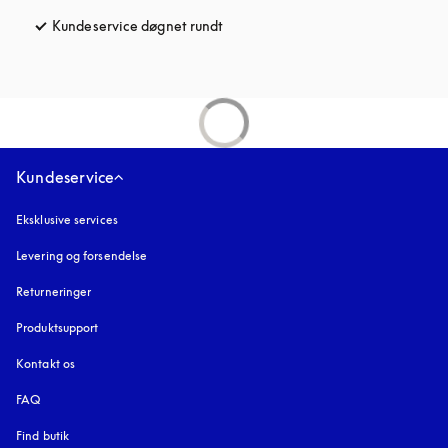
Kundeservice døgnet rundt
åbnes under en ny fane
Kundeservice
Eksklusive services
Levering og forsendelse
Returneringer
Produktsupport
Kontakt os
FAQ
Find butik