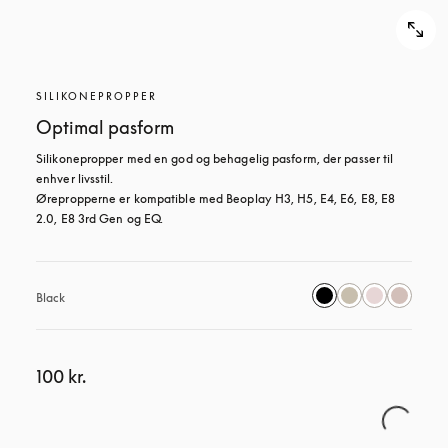
SILIKONEPROPPER
Optimal pasform
Silikonepropper med en god og behagelig pasform, der passer til 
enhver livsstil.

Ørepropperne er kompatible med Beoplay H3, H5, E4, E6, E8, E8 
2.0, E8 3rd Gen og EQ.
Black
100 kr.