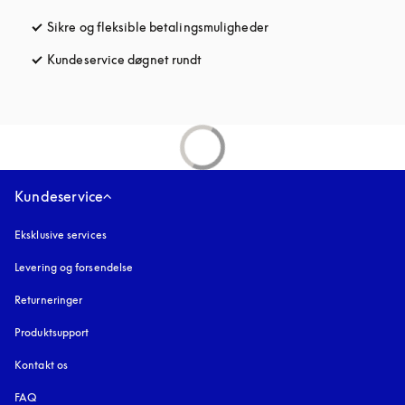
Sikre og fleksible betalingsmuligheder
åbnes under en ny fane
Kundeservice døgnet rundt
åbnes under en ny fane
Kundeservice
Eksklusive services
Levering og forsendelse
Returneringer
Produktsupport
Kontakt os
FAQ