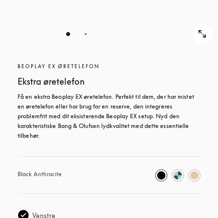
BEOPLAY EX ØRETELEFON
Ekstra øretelefon
Få en ekstra Beoplay EX øretelefon. Perfekt til dem, der har mistet 
en øretelefon eller har brug for en reserve, den integreres 
problemfrit med dit eksisterende Beoplay EX setup. Nyd den 
karakteristiske Bang & Olufsen lydkvalitet med dette essentielle 
tilbehør.
Black Anthracite
Venstre