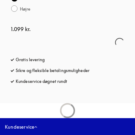
Højre
1.099 kr.
Gratis levering
åbnes under en ny fane
Sikre og fleksible betalingsmuligheder
åbnes under en ny fane
Kundeservice døgnet rundt
åbnes under en ny fane
Kundeservice