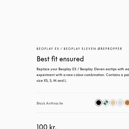
BEOPLAY EX / BEOPLAY ELEVEN ØREPROPPER
Best fit ensured
Replace your Beoplay EX / Beoplay Eleven eartips with eas
experiment with a new colour combination. Contains a pair
size XS, S, M and L.
Black Anthracite
100 kr.