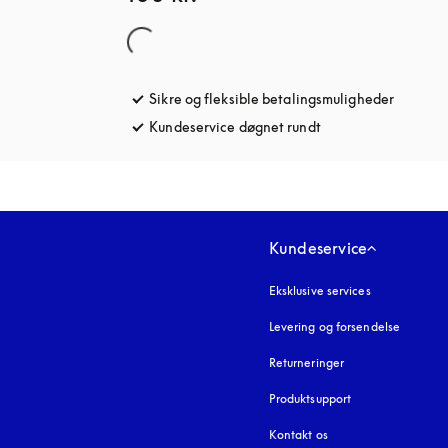
Sikre og fleksible betalingsmuligheder
åbnes u
Kundeservice døgnet rundt
åbnes under en ny 
Kundeservice
Eksklusive services
Levering og forsendelse
Returneringer
Produktsupport
Kontakt os