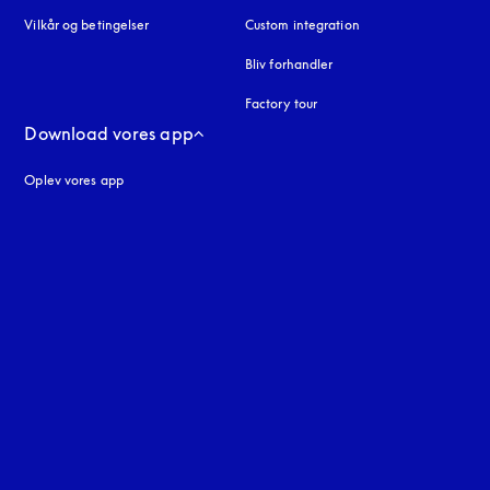
Vilkår og betingelser
Custom integration
Bliv forhandler
Factory tour
Download vores app
Oplev vores app
ne
uage
: