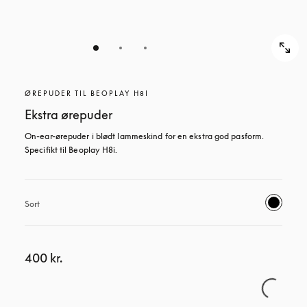
ØREPUDER TIL BEOPLAY H8I
Ekstra ørepuder
On-ear-ørepuder i blødt lammeskind for en ekstra god pasform. 
Specifikt til Beoplay H8i.
Sort
400 kr.