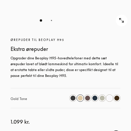
ØREPUDER TIL BEOPLAY H95
Ekstra ørepuder
Opgrader dine Beoplay H95-hovedtelefoner med dette sæt 
ørepuder lavet af blødt lammeskind for ultimativ komfort. Ideelle til 
at erstatte tabte eller slidte puder, disse er specifikt designet til at 
passe perfekt til dine Beoplay H95.
Gold Tone
1.099 kr.