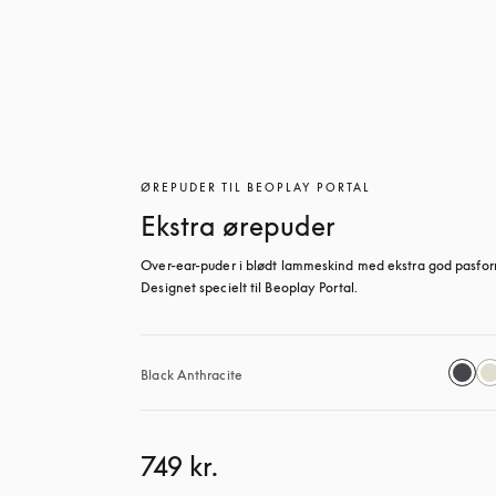
ØREPUDER TIL BEOPLAY PORTAL
Ekstra ørepuder
Over-ear-puder i blødt lammeskind med ekstra god pasform
Designet specielt til Beoplay Portal.
Black Anthracite
749 kr.