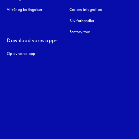
Vilkår og betingelser
Custom integration
Bliv forhandler
Factory tour
Download vores app
Oplev vores app
ne