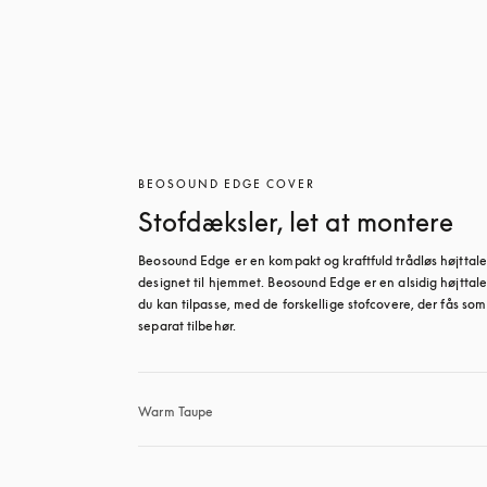
BEOSOUND EDGE COVER
Stofdæksler, let at montere
Beosound Edge er en kompakt og kraftfuld trådløs højttaler
designet til hjemmet. Beosound Edge er en alsidig højttaler
du kan tilpasse, med de forskellige stofcovere, der fås som 
separat tilbehør.
Warm Taupe