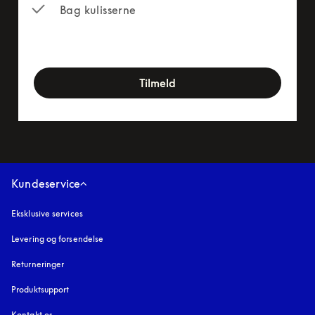
Bag kulisserne
newsletter-form
Tilmeld
Kundeservice
Eksklusive services
Levering og forsendelse
Returneringer
Produktsupport
Kontakt os