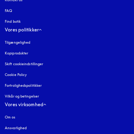
FAQ
Find butik
Vores politikker
Tilgængelighed
åbnes under en ny fane
Kopiprodukter
åbnes under en ny fane
Skift cookieindstillinger
Cookie Policy
åbnes under en ny fane
Fortrolighedspolitikker
åbnes under en ny fane
Vilkår og betingelser
Vores virksomhed
Om os
Ansvarlighed