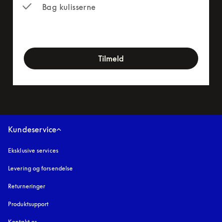
Bag kulisserne
newsletter-form
Tilmeld
Kundeservice
Eksklusive services
Levering og forsendelse
Returneringer
Produktsupport
Kontakt os