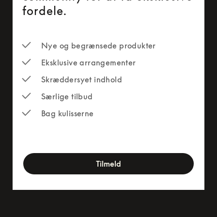
fordele.
Nye og begrænsede produkter
Eksklusive arrangementer
Skræddersyet indhold
Særlige tilbud
Bag kulisserne
newsletter-form
Tilmeld