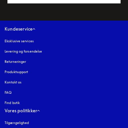
Kundeservice
Eksklusive services
Levering og forsendelse
Returneringer
Produktsupport
Kontakt os
FAQ
Find butik
Vores politikker
Tilgængelighed
åbnes under en ny fane