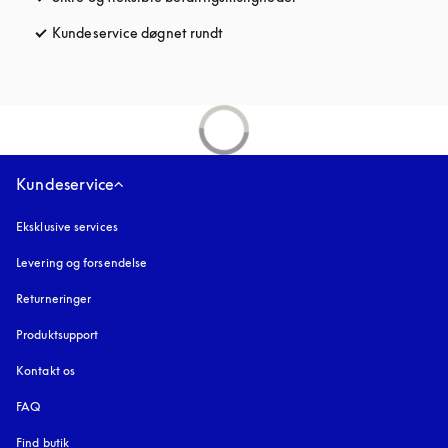
Kundeservice døgnet rundt
åbnes under en ny fane
Kundeservice
Eksklusive services
Levering og forsendelse
Returneringer
Produktsupport
Kontakt os
FAQ
Find butik