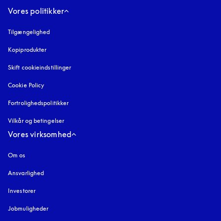
Vores politikker
Tilgængelighed
åbnes under en ny fane
Kopiprodukter
åbnes under en ny fane
Skift cookieindstillinger
Cookie Policy
åbnes under en ny fane
Fortrolighedspolitikker
åbnes under en ny fane
Vilkår og betingelser
Vores virksomhed
Om os
Ansvarlighed
Investorer
Jobmuligheder