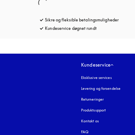
Sikre og fleksible betalingsmuligheder
åbnes u
Kundeservice døgnet rundt
åbnes under en ny 
Kundeservice
Eksklusive services
Levering og forsendelse
Returneringer
Produktsupport
Kontakt os
FAQ