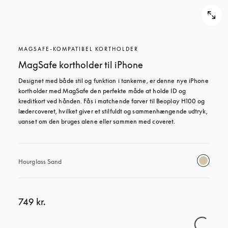
MAGSAFE-KOMPATIBEL KORTHOLDER
MagSafe kortholder til iPhone
Designet med både stil og funktion i tankerne, er denne nye iPhone 
kortholder med MagSafe den perfekte måde at holde ID og 
kreditkort ved hånden. Fås i matchende farver til Beoplay H100 og 
lædercoveret, hvilket giver et stilfuldt og sammenhængende udtryk, 
uanset om den bruges alene eller sammen med coveret.
Hourglass Sand
749 kr.