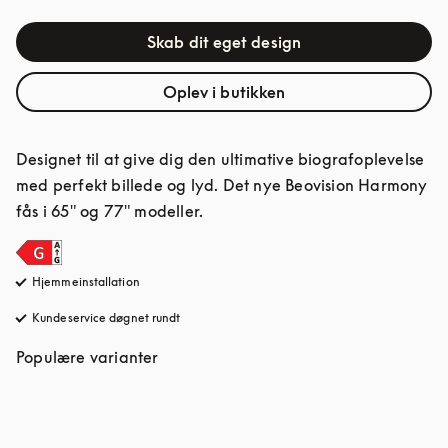
Skab dit eget design
Oplev i butikken
Designet til at give dig den ultimative biografoplevelse 
med perfekt billede og lyd. Det nye Beovision Harmony 
fås i 65" og 77" modeller.
Hjemmeinstallation
Kundeservice døgnet rundt
åbnes under en ny fane
Populære varianter