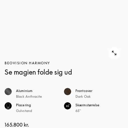
BEOVISION HARMONY
Se magien folde sig ud
Aluminium
Frontcover
Black Anthracite
Dark Oak
Placering
Skærmstørrelse
Gulvstand
65"
165.800 kr.