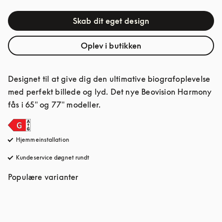
Skab dit eget design
Oplev i butikken
Designet til at give dig den ultimative biografoplevelse 
med perfekt billede og lyd. Det nye Beovision Harmony 
fås i 65" og 77" modeller.
Hjemmeinstallation
Kundeservice døgnet rundt
åbnes under en ny fane
Populære varianter