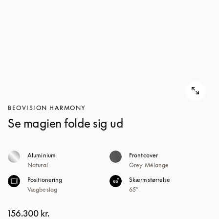
BEOVISION HARMONY
Se magien folde sig ud
Aluminium
Frontcover
Natural
Grey Mélange
Positionering
Skærmstørrelse
Vægbeslag
65"
156.300 kr.