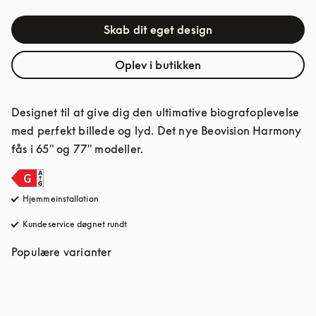
Skab dit eget design
Oplev i butikken
Designet til at give dig den ultimative biografoplevelse 
med perfekt billede og lyd. Det nye Beovision Harmony 
fås i 65" og 77" modeller.
Hjemmeinstallation
Kundeservice døgnet rundt
åbnes under en ny fane
Populære varianter