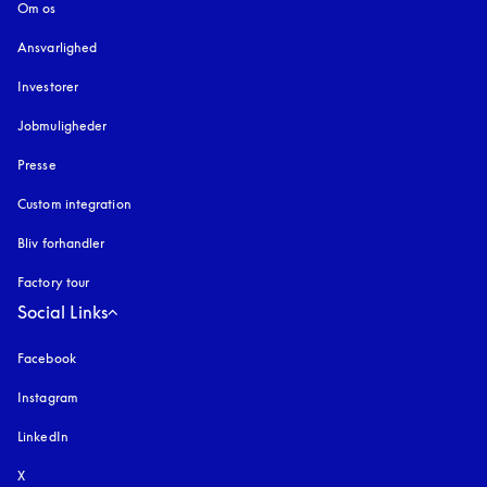
Om os
Ansvarlighed
Investorer
Jobmuligheder
Presse
Custom integration
Bliv forhandler
Factory tour
Social Links
Facebook
Instagram
åbnes under en ny fane
LinkedIn
X