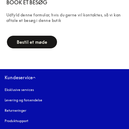
BOOK ET BESØG
Udfyld denne formular, hvis du gerne vil kontaktes, så vi kan 
aftale et besøg i denne butik
campaign-form
Bestil et møde
Kundeservice
Eksklusive services
Levering og forsendelse
Returneringer
Produktsupport