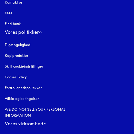
Kontakt os
FAQ
Find butik
Vores politikker
Tilgængelighed
åbnes under en ny fane
Kopiprodukter
åbnes under en ny fane
Skift cookieindstillinger
Cookie Policy
åbnes under en ny fane
Fortrolighedspolitikker
åbnes under en ny fane
Vilkår og betingelser
WE DO NOT SELL YOUR PERSONAL
INFORMATION
Vores virksomhed