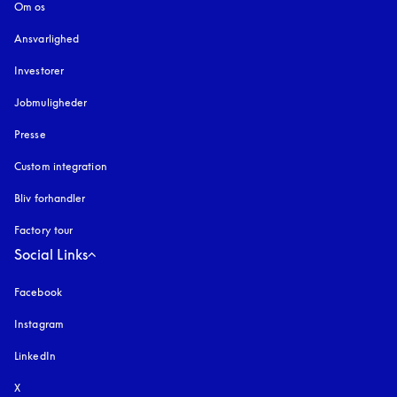
Om os
Ansvarlighed
Investorer
Jobmuligheder
Presse
Custom integration
Bliv forhandler
Factory tour
Social Links
Facebook
Instagram
åbnes under en ny fane
LinkedIn
X