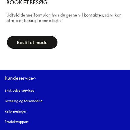
BOOK ET BESØG
Udfyld denne formular, hvis du gerne vil kontaktes, så vi kan 
aftale et besøg i denne butik
campaign-form
Bestil et møde
Kundeservice
Eksklusive services
Levering og forsendelse
Returneringer
Produktsupport