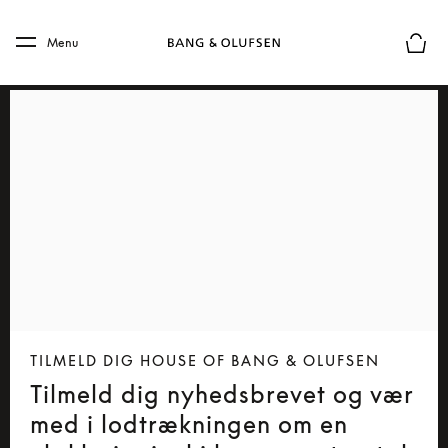
Skip to main content
Skip to main footer
Menu
Forhån
TILMELD DIG HOUSE OF BANG & OLUFSEN
Tilmeld dig nyhedsbrevet og vær
med i lodtrækningen om en