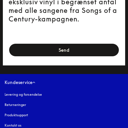
eksklusiv vinyl i begrænset antal
med alle sangene fra Songs of a
Century-kampagnen.
newsletter-form
Send
Kundeservice
Levering og forsendelse
Returneringer
Produktsupport
Kontakt os