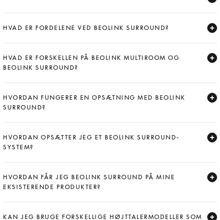
Expand
HVAD ER FORDELENE VED BEOLINK SURROUND?
Expand
HVAD ER FORSKELLEN PÅ BEOLINK MULTIROOM OG
BEOLINK SURROUND?
Expand
HVORDAN FUNGERER EN OPSÆTNING MED BEOLINK
SURROUND?
Expand
HVORDAN OPSÆTTER JEG ET BEOLINK SURROUND-
SYSTEM?
Expand
HVORDAN FÅR JEG BEOLINK SURROUND PÅ MINE
EKSISTERENDE PRODUKTER?
Expand
KAN JEG BRUGE FORSKELLIGE HØJTTALERMODELLER SOM