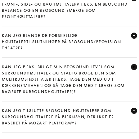
FRONT-, SIDE- OG BAGHØJTTALER? F.EKS. EN BEOSOUND
BALANCE OG EN BEOSOUND EMERGE SOM
FRONTHØJTTALERE?
Expand
KAN JEG BLANDE DE FORSKELLIGE
HØJTTALERTILSLUTNINGER PÅ BEOSOUND/BEOVISION
THEATRE?
Expand
KAN JEG F.EKS. BRUGE MIN BEOSOUND LEVEL SOM
SURROUNDHØJTTALER OG STADIG BRUGE DEN SOM
MULTIRUMSHØJTTALER (F.EKS. TAGE DEN MED UD I
KØKKENET/HAVEN OG SÅ TAGE DEN MED TILBAGE SOM
BAGESTE SURROUNDHØJTTALER)?
Expand
KAN JEG TILSLUTTE BEOSOUND-HØJTTALERE SOM
SURROUNDHØJTTALERE PÅ FJERNSYN, DER IKKE ER
BASERET PÅ MOZART PLATFORM™?
Expand