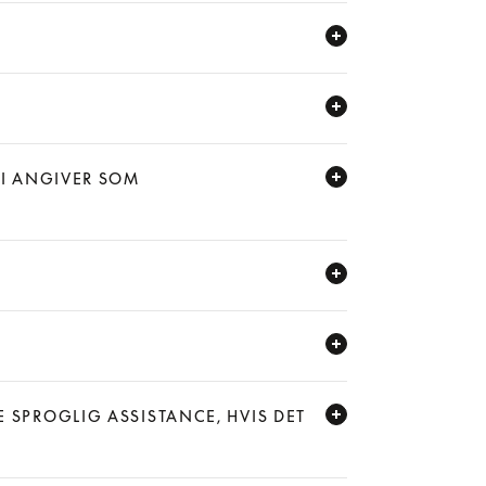
 I ANGIVER SOM
 SPROGLIG ASSISTANCE, HVIS DET