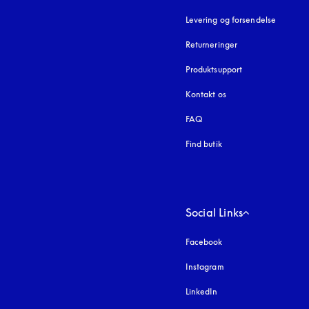
Levering og forsendelse
Returneringer
Produktsupport
Kontakt os
FAQ
Find butik
Social Links
Facebook
Instagram
åbnes under en ny fa
LinkedIn