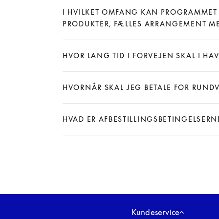
Expand
I HVILKET OMFANG KAN PROGRAMMET TI
PRODUKTER, FÆLLES ARRANGEMENT ME
Expand
HVOR LANG TID I FORVEJEN SKAL I HA
Expand
HVORNÅR SKAL JEG BETALE FOR RUND
Expand
HVAD ER AFBESTILLINGSBETINGELSER
Expand
Kundeservice