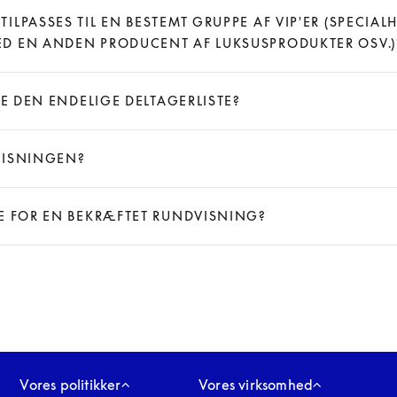
LPASSES TIL EN BESTEMT GRUPPE AF VIP'ER (SPECIAL
D EN ANDEN PRODUCENT AF LUKSUSPRODUKTER OSV.
VE DEN ENDELIGE DELTAGERLISTE?
VISNINGEN?
NE FOR EN BEKRÆFTET RUNDVISNING?
Vores politikker
Vores virksomhed