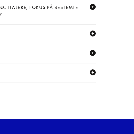
HØJTTALERE, FOKUS PÅ BESTEMTE
)?