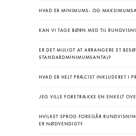
Expand
HVAD ER MINIMUMS- OG MAKSIMUMSA
Expand
KAN VI TAGE BØRN MED TIL RUNDVIS
Expand
ER DET MULIGT AT ARRANGERE ET BES
STANDARDMINIMUMSANTAL?
Expand
HVAD ER HELT PRÆCIST INKLUDERET I
Expand
JEG VILLE FORETRÆKKE EN ENKELT OV
Expand
HVILKET SPROG FOREGÅR RUNDVISNING
ER NØDVENDIGT?