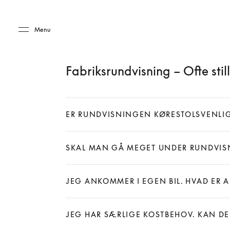
Skip to main content
Skip to main footer
Menu
Fabriksrundvisning – Ofte sti
ER RUNDVISNINGEN KØRESTOLSVENLI
Expand
SKAL MAN GÅ MEGET UNDER RUNDVI
Expand
JEG ANKOMMER I EGEN BIL. HVAD ER 
Expand
JEG HAR SÆRLIGE KOSTBEHOV. KAN 