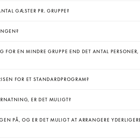
NTAL GÆSTER PR. GRUPPE?
NINGEN?
ØG FOR EN MINDRE GRUPPE END DET ANTAL PERSONER,
 PRISEN FOR ET STANDARDPROGRAM?
ERNATNING, ER DET MULIGT?
EN PÅ, OG ER DET MULIGT AT ARRANGERE YDERLIGERE