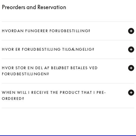
Preorders and Reservation
HVORDAN FUNGERER FORUDBESTILLING?
Expand
HVOR ER FORUDBESTILLING TILGÆNGELIG?
Expand
HVOR STOR EN DEL AF BELØBET BETALES VED
FORUDBESTILLINGEN?
Expand
WHEN WILL I RECEIVE THE PRODUCT THAT I PRE-
ORDERED?
Expand