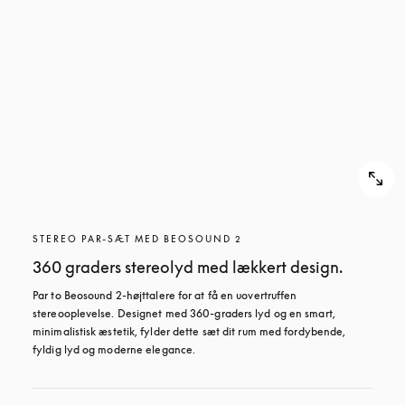
STEREO PAR-SÆT MED BEOSOUND 2
360 graders stereolyd med lækkert design.
Par to Beosound 2-højttalere for at få en uovertruffen 
stereooplevelse. Designet med 360-graders lyd og en smart, 
minimalistisk æstetik, fylder dette sæt dit rum med fordybende, 
fyldig lyd og moderne elegance.