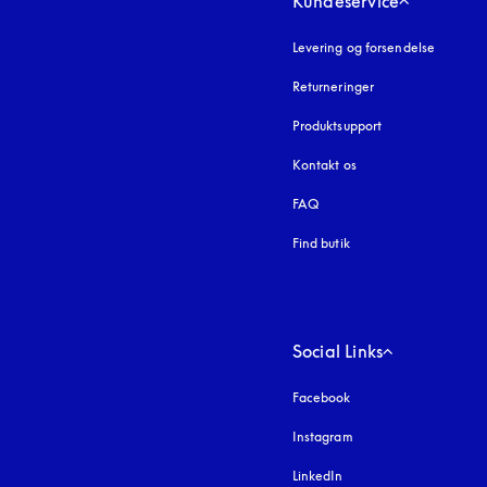
Kundeservice
Levering og forsendelse
Returneringer
Produktsupport
Kontakt os
FAQ
Find butik
Social Links
Facebook
Instagram
åbnes under en ny fa
LinkedIn