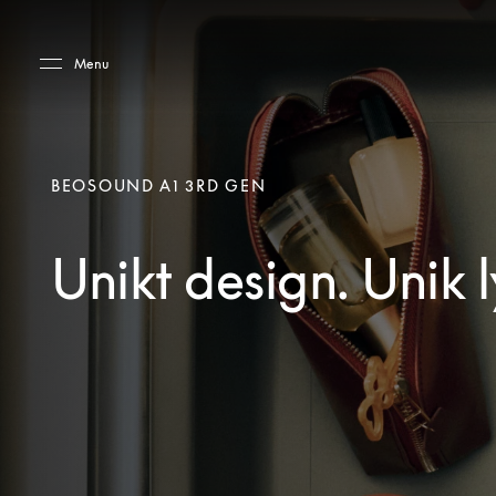
Skip to main content
Skip to main footer
Menu
BEOSOUND A1 3RD GEN
Unikt design. Unik l