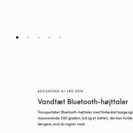
BEOSOUND A1 3RD GEN
Vandtæt Bluetooth-højttaler
Transportabel Bluetooth-højttaler med forbedret basgengiv
imponerende 360 graders lyd og et batteri, der kan holde 
længere, end du regner med.