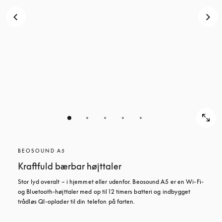
BEOSOUND A5
Kraftfuld bærbar højttaler
Stor lyd overalt – i hjemmet eller udenfor. Beosound A5 er en Wi-Fi- 
og Bluetooth-højttaler med op til 12 timers batteri og indbygget 
trådløs QI-oplader til din telefon på farten.