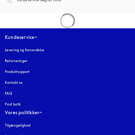
Kundeservice
Levering og forsendelse
Returneringer
Produktsupport
Kontakt os
FAQ
Find butik
Vores politikker
Tilgængelighed
åbnes under en ny fane