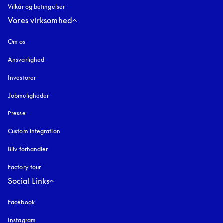
Vilkår og betingelser
Vores virksomhed
Om os
Ansvarlighed
Investorer
Jobmuligheder
Presse
Custom integration
Bliv forhandler
Factory tour
Social Links
Facebook
Instagram
åbnes under en ny fane