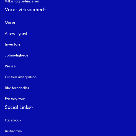
Vilkår og betingelser
Vores virksomhed
Om os
Ansvarlighed
Investorer
Jobmuligheder
Presse
Custom integration
Bliv forhandler
Factory tour
Social Links
Facebook
Instagram
åbnes under en ny fane