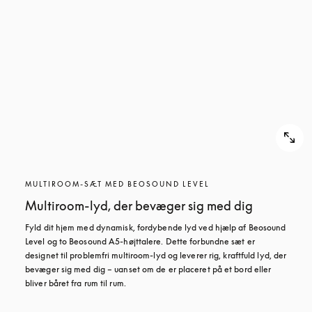
MULTIROOM-SÆT MED BEOSOUND LEVEL
Multiroom-lyd, der bevæger sig med dig
Fyld dit hjem med dynamisk, fordybende lyd ved hjælp af Beosound 
Level og to Beosound A5-højttalere. Dette forbundne sæt er 
designet til problemfri multiroom-lyd og leverer rig, kraftfuld lyd, der 
bevæger sig med dig – uanset om de er placeret på et bord eller 
bliver båret fra rum til rum.