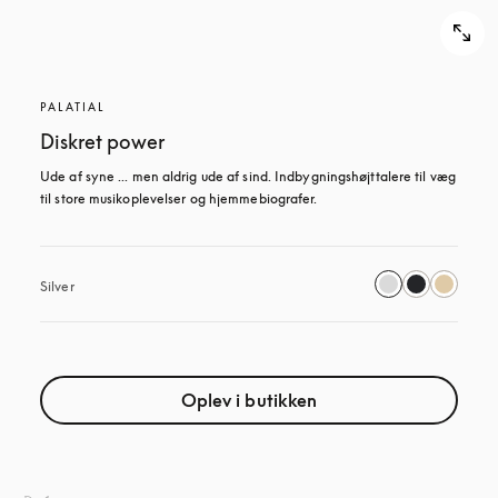
PALATIAL
Diskret power
Ude af syne ... men aldrig ude af sind. Indbygningshøjttalere til væg 
til store musikoplevelser og hjemmebiografer.
Silver
Oplev i butikken