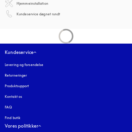
Hjemmeinstallation
åbnes under en ny fane
Kundeservice døgnet rundt
Kundeservice
Levering og forsendelse
Returneringer
Produktsupport
Kontakt os
FAQ
Find butik
Vores politikker