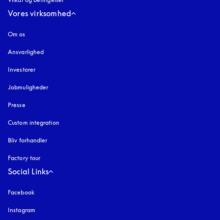
Vores virksomhed
Om os
Ansvarlighed
Investorer
Jobmuligheder
Presse
Custom integration
Bliv forhandler
Factory tour
Social Links
Facebook
Instagram
åbnes under en ny fane