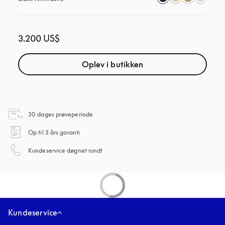
3.200 US$
Oplev i butikken
åbnes under en ny fane
30 dages prøveperiode
åbnes under en ny fane
Op til 3 års garanti
åbnes under en ny fane
Kundeservice døgnet rundt
Kundeservice