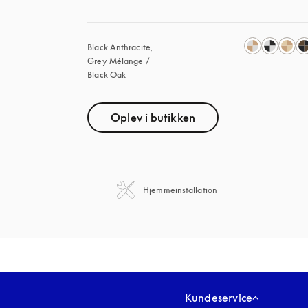
Black Anthracite, 
Grey Mélange / 
Black Oak
Oplev i butikken
Hjemmeinstallation
Kundeservice