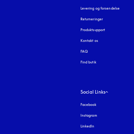
Levering og forsendelse
Returneringer
Produktsupport
Kontakt os
FAQ
Find butik
Social Links
Facebook
Instagram
åbnes under en ny fa
LinkedIn