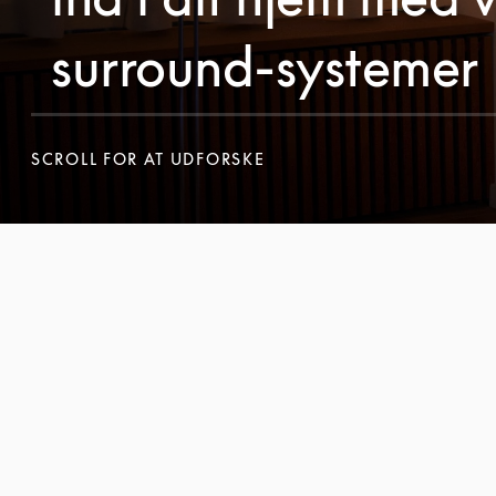
surround-systemer
SCROLL FOR AT UDFORSKE
SCROLL FOR AT UDFORSKE