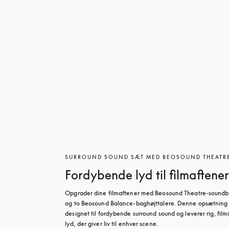
SURROUND SOUND SÆT MED BEOSOUND THEATR
Fordybende lyd til filmaftener
Opgrader dine filmaftener med Beosound Theatre-soundb
og to Beosound Balance-baghøjttalere. Denne opsætning 
designet til fordybende surround sound og leverer rig, filmi
lyd, der giver liv til enhver scene.