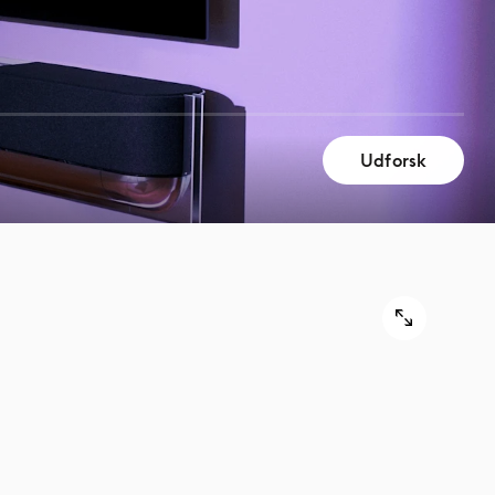
Udforsk