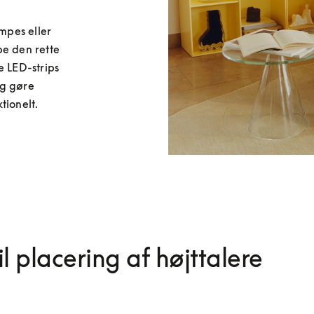
pes eller 
e den rette 
 LED-strips 
g gøre 
tionelt.
il placering af højttalere