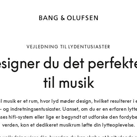
VEJLEDNING TIL LYDENTUSIASTER
igner du det perfekt
til musik
il musik er et rum, hvor lyd møder design, hvilket resulterer i et
 og indretningsentusiaster. Uanset, om du er en erfaren lytte
sses hifi-system eller lige er begyndt at udforske den fordybe
verden, kan et dedikeret musikrum løfte din lytteoplevelse.