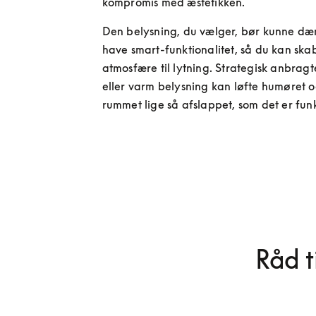
kompromis med æstetikken.
Den belysning, du vælger, bør kunne dæm
have smart-funktionalitet, så du kan skab
atmosfære til lytning. Strategisk anbragte
eller varm belysning kan løfte humøret o
rummet lige så afslappet, som det er funk
Råd t