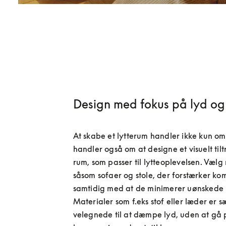
Design med fokus på lyd og 
At skabe et lytterum handler ikke kun om 
handler også om at designe et visuelt til
rum, som passer til lytteoplevelsen. Vælg 
såsom sofaer og stole, der forstærker kom
samtidig med at de minimerer uønskede re
Materialer som f.eks stof eller læder er s
velegnede til at dæmpe lyd, uden at gå 