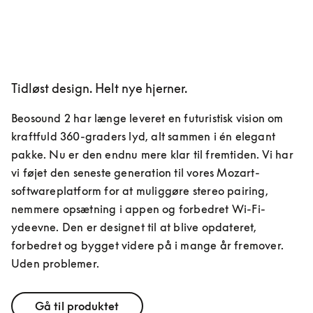
Tidløst design. Helt nye hjerner.
Beosound 2 har længe leveret en futuristisk vision om 
kraftfuld 360-graders lyd, alt sammen i én elegant 
pakke. Nu er den endnu mere klar til fremtiden. Vi har 
vi føjet den seneste generation til vores Mozart-
softwareplatform for at muliggøre stereo pairing, 
nemmere opsætning i appen og forbedret Wi-Fi-
ydeevne. Den er designet til at blive opdateret, 
forbedret og bygget videre på i mange år fremover. 
Uden problemer.
Gå til produktet