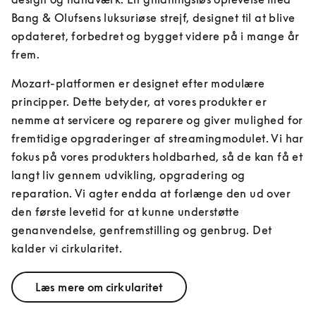
Bang & Olufsens luksuriøse strejf, designet til at blive 
opdateret, forbedret og bygget videre på i mange år 
frem.
Mozart-platformen er designet efter modulære 
principper. Dette betyder, at vores produkter er 
nemme at servicere og reparere og giver mulighed for 
fremtidige opgraderinger af streamingmodulet. Vi har 
fokus på vores produkters holdbarhed, så de kan få et 
langt liv gennem udvikling, opgradering og 
reparation. Vi agter endda at forlænge den ud over 
den første levetid for at kunne understøtte 
genanvendelse, genfremstilling og genbrug. Det 
kalder vi cirkularitet.
Læs mere om cirkularitet