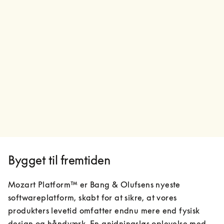
Bygget til fremtiden
Mozart Platform™ er Bang & Olufsens nyeste 
softwareplatform, skabt for at sikre, at vores 
produkters levetid omfatter endnu mere end fysisk 
design og håndværk. En gnidningsløs oplevelse med 