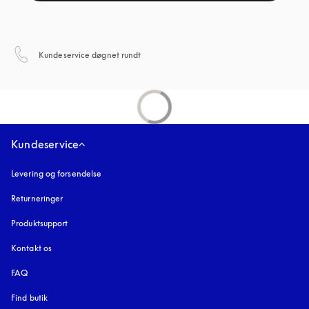
åbnes under en ny fane
Kundeservice døgnet rundt
Kundeservice
Levering og forsendelse
Returneringer
Produktsupport
Kontakt os
FAQ
Find butik