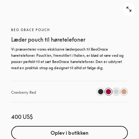
BEO GRACE POUCH
Læder pouch til høretelefoner
Vi præsenterer vores eksklusive læderpouch til BeoGrace 
høretelefoner. Pouch’en, fremstillet i Italien, er blød at røre ved og 
passer perfekt til et sæt BeoGrace høretelefoner. Den er udstyret 
med en praktisk strop og designet til altid at følge dig.
Cranberry Red
400 US$
Oplev i butikken