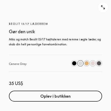
BEOLIT 15/17 LÆDERREM
Gør den unik
Miks og match Beolit 15/17 højttaleren med remme i ægte læder, og 
skab din helt personlige farvekombination.
Cenere Gray
35 US$
Oplev i butikken