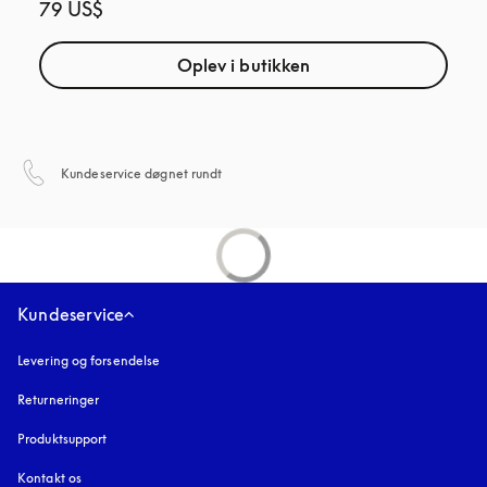
79 US$
Oplev i butikken
åbnes under en ny fane
Kundeservice døgnet rundt
Kundeservice
Levering og forsendelse
Returneringer
Produktsupport
Kontakt os