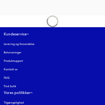
Kundeservice
Levering og forsendelse
Returneringer
Produktsupport
Kontakt os
FAQ
Find butik
Vores politikker
Tilgængelighed
åbnes under en ny fane