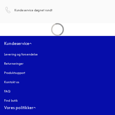
åbnes under en ny fane
Kundeservice døgnet rundt
Kundeservice
Levering og forsendelse
Returneringer
Produktsupport
Kontakt os
FAQ
Find butik
Vores politikker