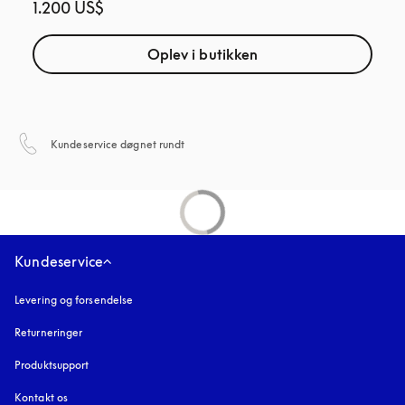
1.200 US$
Oplev i butikken
åbnes under en ny fane
Kundeservice døgnet rundt
Kundeservice
Levering og forsendelse
Returneringer
Produktsupport
Kontakt os