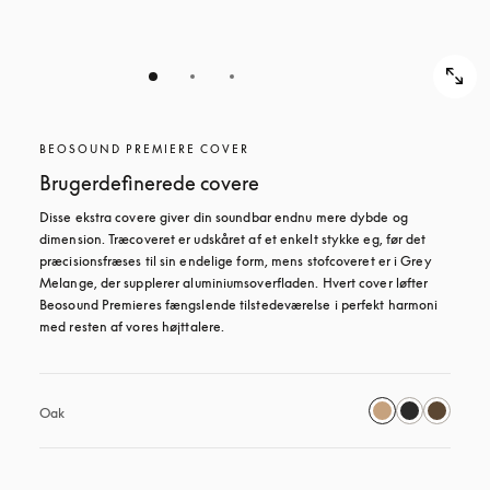
BEOSOUND PREMIERE COVER
Brugerdefinerede covere
Disse ekstra covere giver din soundbar endnu mere dybde og 
dimension. Træcoveret er udskåret af et enkelt stykke eg, før det 
præcisionsfræses til sin endelige form, mens stofcoveret er i Grey 
Melange, der supplerer aluminiumsoverfladen. Hvert cover løfter 
Beosound Premieres fængslende tilstedeværelse i perfekt harmoni 
med resten af vores højttalere. 
Oak