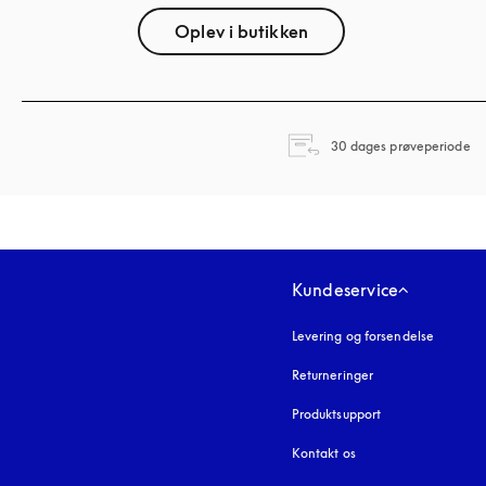
Oplev i butikken
åb
30 dages prøveperiode
Kundeservice
Levering og forsendelse
Returneringer
Produktsupport
Kontakt os