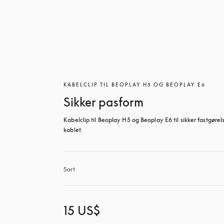
KABELCLIP TIL BEOPLAY H5 OG BEOPLAY E6
Sikker pasform
Kabelclip til Beoplay H5 og Beoplay E6 til sikker fastgørels
kablet.
Sort
15 US$