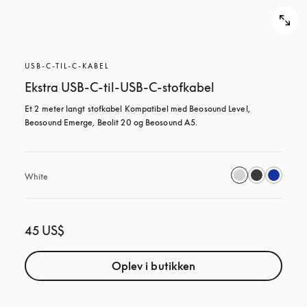
USB-C-TIL-C-KABEL
Ekstra USB-C-til-USB-C-stofkabel
Et 2 meter langt stofkabel Kompatibel med Beosound Level, 
Beosound Emerge, Beolit 20 og Beosound A5.
White
45 US$
Oplev i butikken