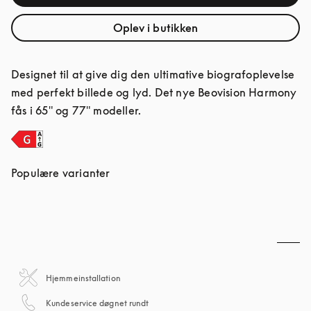
Oplev i butikken
Designet til at give dig den ultimative biografoplevelse 
med perfekt billede og lyd. Det nye Beovision Harmony 
fås i 65" og 77" modeller.
Populære varianter
Hjemmeinstallation
åbnes under en ny fane
Kundeservice døgnet rundt