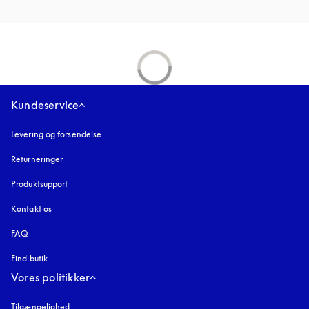
Kundeservice
Levering og forsendelse
Returneringer
Produktsupport
Kontakt os
FAQ
Find butik
Vores politikker
Tilgængelighed
åbnes under en ny fane