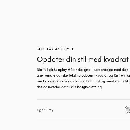
BEOPLAY A6 COVER
Opdater din stil med kvadrat
Stoffet på Beoplay A6 er designet i samarbejde med den 
anerkendte danske tekstilproducent Kvadrat og fås i en la
række eksklusive varianter, så du hurtigt og nemt kan udskif
det og matche det til din boligindretning.
Light Grey