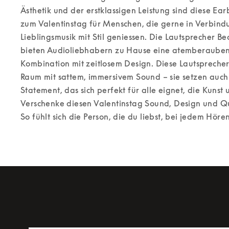
Ästhetik und der erstklassigen Leistung sind diese Ea
zum Valentinstag für Menschen, die gerne in Verbindu
Lieblingsmusik mit Stil geniessen. 
Die Lautsprecher Be
bieten Audioliebhabern zu Hause eine atemberaubend
Kombination mit zeitlosem Design. Diese Lautsprecher f
Raum mit sattem, immersivem Sound – sie setzen auch
Verschenke diesen Valentinstag Sound, Design und Qu
So fühlt sich die Person, die du liebst, bei jedem Höre