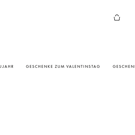
Die modal
UJAHR
GESCHENKE ZUM VALENTINSTAG
GESCHEN