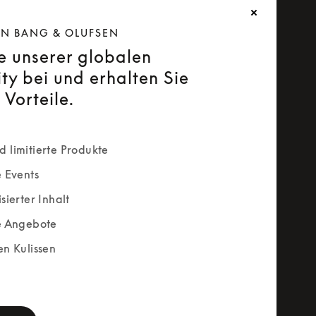
ON BANG & OLUFSEN
ie unserer globalen
y bei und erhalten Sie
 Vorteile.
 limitierte Produkte
e Events
sierter Inhalt
e Angebote
en Kulissen
rm