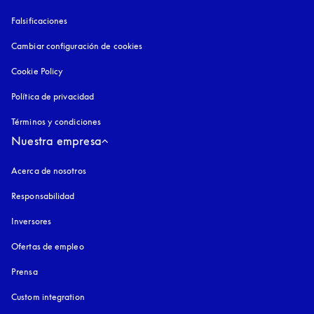
Falsificaciones
apertura en una pestaña nueva
Cambiar configuración de cookies
Cookie Policy
apertura en una pestaña nueva
Política de privacidad
apertura en una pestaña nueva
Términos y condiciones
Nuestra empresa
Acerca de nosotros
Responsabilidad
Inversores
Ofertas de empleo
Prensa
Custom integration