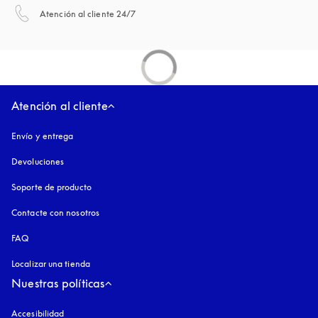
apertura en una pestaña nueva
Atención al cliente 24/7
Atención al cliente
Envío y entrega
Devoluciones
Soporte de producto
Contacte con nosotros
FAQ
Localizar una tienda
Nuestras políticas
Accesibilidad
apertura en una pestaña nueva