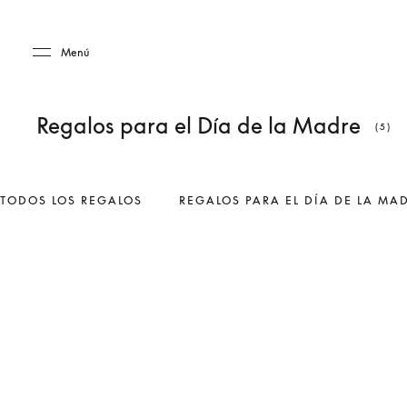
Skip to main content
Skip to main footer
Menú
Regalos para el Día de la Madre
(5)
TODOS LOS REGALOS
REGALOS PARA EL DÍA DE LA MA