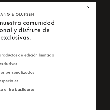
 BANG & OLUFSEN
nuestra comunidad
onal y disfrute de
exclusivas.
roductos de edición limitada
exclusivos
os personalizados
especiales
zo entre bastidores
rm