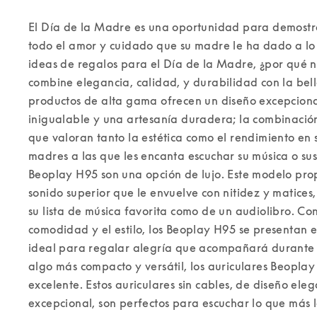
El Día de la Madre es una oportunidad para demostrar
todo el amor y cuidado que su madre le ha dado a lo l
ideas de regalos para el Día de la Madre, ¿por qué n
combine elegancia, calidad, y durabilidad con la bell
productos de alta gama ofrecen un diseño excepcional
inigualable y una artesanía duradera; la combinación
que valoran tanto la estética como el rendimiento en s
madres a las que les encanta escuchar su música o sus 
Beoplay H95 son una opción de lujo. Este modelo pro
sonido superior que le envuelve con nitidez y matices,
su lista de música favorita como de un audiolibro. Co
comodidad y el estilo, los Beoplay H95 se presentan e
ideal para regalar alegría que acompañará durante 
algo más compacto y versátil, los auriculares Beoplay 
excelente. Estos auriculares sin cables, de diseño ele
excepcional, son perfectos para escuchar lo que más l