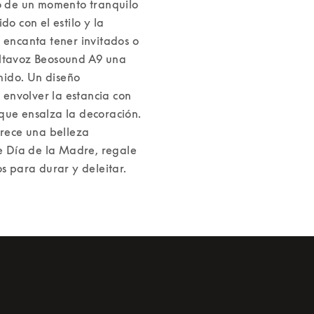
do de un momento tranquilo 
o con el estilo y la 
 encanta tener invitados o 
altavoz Beosound A9 una 
ido. Un diseño 
envolver la estancia con 
que ensalza la decoración. 
ece una belleza 
e Día de la Madre, regale 
 para durar y deleitar. 