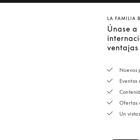
LA FAMILIA
Únase a 
internaci
ventajas 
Nuevos p
Eventos 
Contenid
Ofertas 
Un vista
newsletter-fo