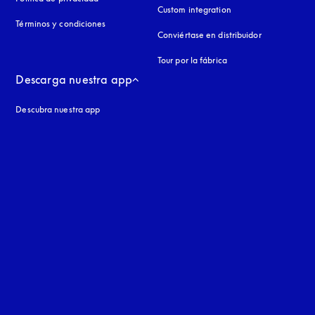
Custom integration
Términos y condiciones
Conviértase en distribuidor
Tour por la fábrica
Descarga nuestra app
Descubra nuestra app
aña nueva
a nueva
uage
: