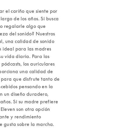
 el cariño que siente por 
argo de los años. Si busca 
o regalarle algo que 
eza del sonido? Nuestros 
, una calidad de sonido 
 ideal para las madres 
u vida diaria. 
Para las 
pódcasts, los auriculares 
porciona una calidad de 
 para que disfrute tanto de 
ncebidos pensando en la 
n un diseño duradero, 
años. 
Si su madre prefiere 
Eleven son otra opción 
gante y rendimiento 
e gusta sobre la marcha. 