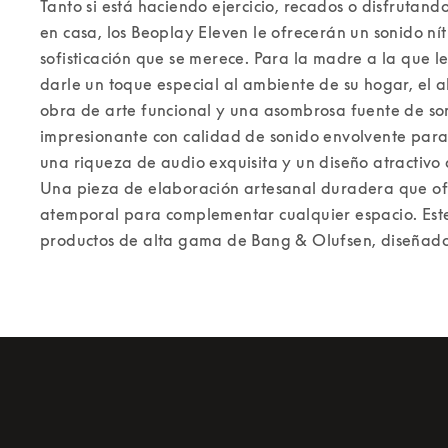
Tanto si está haciendo ejercicio, recados o disfrutan
en casa, los Beoplay Eleven le ofrecerán un sonido nítid
sofisticación que se merece. 
Para la madre a la que le
darle un toque especial al ambiente de su hogar, el 
obra de arte funcional y una asombrosa fuente de son
impresionante con calidad de sonido envolvente para 
una riqueza de audio exquisita y un diseño atractivo 
Una pieza de elaboración artesanal duradera que ofr
atemporal para complementar cualquier espacio. 
Est
productos de alta gama de Bang & Olufsen, diseñados