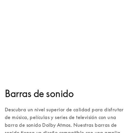
Beosound Theatre
$13,600
3 Colores
Barras de sonido
Descubra un nivel superior de calidad para disfrutar 
de música, películas y series de televisión con una 
barra de sonido Dolby Atmos. Nuestras barras de 
sonido tienen un diseño compatible con una amplia 