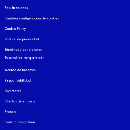
Falsificaciones
apertura en una pestaña nueva
Cambiar configuración de cookies
Cookie Policy
apertura en una pestaña nueva
Política de privacidad
apertura en una pestaña nueva
Términos y condiciones
Nuestra empresa
Acerca de nosotros
Responsabilidad
Inversores
Ofertas de empleo
Prensa
Custom integration