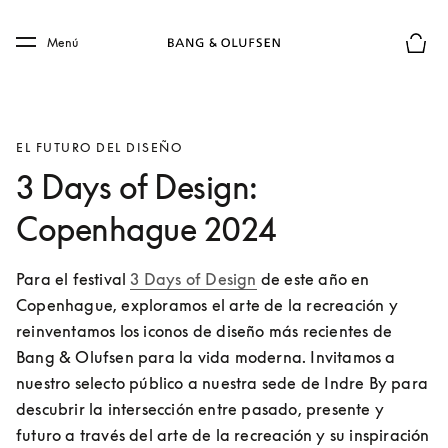
Skip to main content
Skip to main footer
Menú
El mod
EL FUTURO DEL DISEÑO
3 Days of Design:
Copenhague 2024
Para el festival 
3 Days of Design
 de este año en 
Copenhague, exploramos el arte de la recreación y 
reinventamos los iconos de diseño más recientes de 
Bang & Olufsen para la vida moderna. Invitamos a 
nuestro selecto público a nuestra sede de Indre By para 
descubrir la intersección entre pasado, presente y 
futuro a través del arte de la recreación y su inspiración 