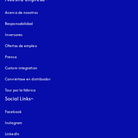
Acerca de nosotros
Responsabilidad
Inversores
Ofertas de empleo
Prensa
Custom integration
Conviértase en distribuidor
Tour por la fábrica
Social Links
Facebook
Instagram
apertura en una pestaña nueva
LinkedIn