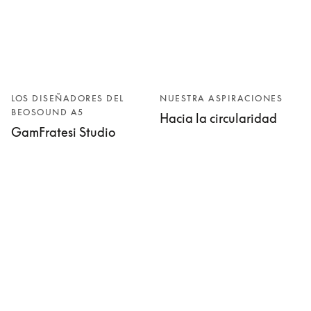
LOS DISEÑADORES DEL
NUESTRA ASPIRACIONES
BEOSOUND A5
Hacia la circularidad
GamFratesi Studio